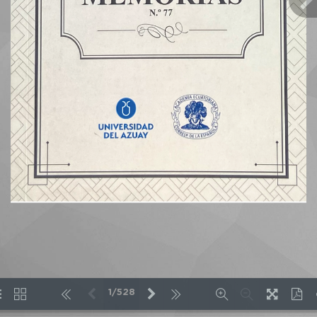
1/528